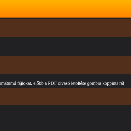
rmátumú fájlokat, előbb a PDF olvasó letöltése gombra koppints rá!